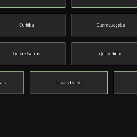
Curitiba
Guaraqueçaba
Quatro Barras
Quitandinha
ais
Tijucas Do Sul