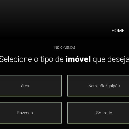
HOME
INÍCIO
>
VENDAS
Selecione o tipo de
imóvel
que desej
área
Barracão/galpão
Fazenda
Sobrado