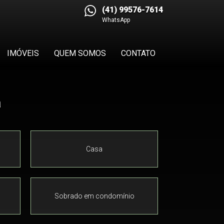
(41) 99576-7614
WhatsApp
IMÓVEIS
QUEM SOMOS
CONTATO
a
Casa
Sobrado em condomínio