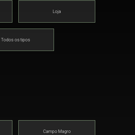
Loja
Todos os tipos
Campo Magro