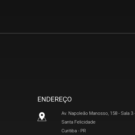
Lopes corretora de imóveis
ENDEREÇO
Av. Napoleão Manosso, 158 - Sala 3
Santa Felicidade
Curitiba
-
PR